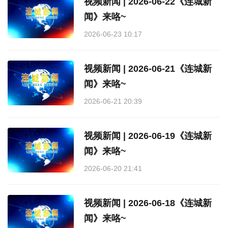
视频新闻 | 2026-06-22《连城新
闻》来咯~
2026-06-23 10:17
视频新闻 | 2026-06-21《连城新
闻》来咯~
2026-06-21 20:39
视频新闻 | 2026-06-19《连城新
闻》来咯~
2026-06-20 21:41
视频新闻 | 2026-06-18《连城新
闻》来咯~