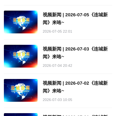
视频新闻 | 2026-07-05《连城新
闻》来咯~
2026-07-05 22:01
视频新闻 | 2026-07-03《连城新
闻》来咯~
2026-07-04 20:42
视频新闻 | 2026-07-02《连城新
闻》来咯~
2026-07-03 10:05