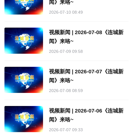
闻》来咯~
2026-07-10 08:49
视频新闻 | 2026-07-08《连城新
闻》来咯~
2026-07-09 09:58
视频新闻 | 2026-07-07《连城新
闻》来咯~
2026-07-08 08:59
视频新闻 | 2026-07-06《连城新
闻》来咯~
2026-07-07 09:33