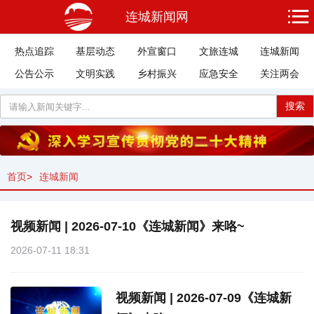
连城新闻网
热点追踪
基层动态
外宣窗口
文旅连城
连城新闻
公告公示
文明实践
乡村振兴
应急安全
关注两会
搜索
首页
>
连城新闻
视频新闻 | 2026-07-10《连城新闻》来咯~
2026-07-11 18:31
视频新闻 | 2026-07-09《连城新