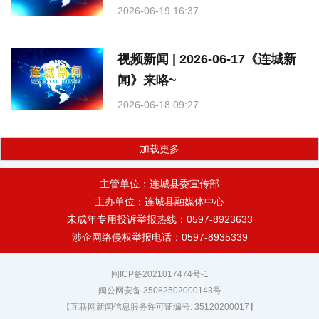
2026-06-19 16:37
视频新闻 | 2026-06-17《连城新
闻》来咯~
2026-06-18 09:27
加载更多
主管单位：连城县委宣传部
主办单位：连城县融媒体中心
未成年专用投诉举报热线：0597-8923633
涉企网络侵权举报电话：0597-8935339
闽ICP备2021017474号-1
闽公网安备 35082502000143号
【互联网新闻信息服务许可证编号: 35120200017】