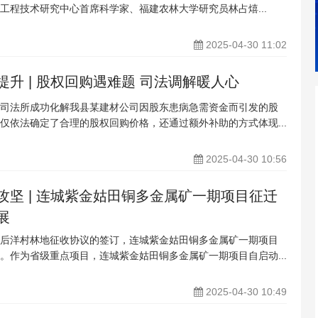
工程技术研究中心首席科学家、福建农林大学研究员林占熺...
2025-04-30 11:02
升 | 股权回购遇难题 司法调解暖人心
司法所成功化解我县某建材公司因股东患病急需资金而引发的股
仅依法确定了合理的股权回购价格，还通过额外补助的方式体现...
2025-04-30 10:56
攻坚 | 连城紫金姑田铜多金属矿一期项目征迁
展
后洋村林地征收协议的签订，连城紫金姑田铜多金属矿一期项目
。作为省级重点项目，连城紫金姑田铜多金属矿一期项目自启动...
2025-04-30 10:49