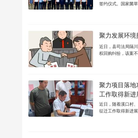
签约仪式。国家菌草
聚力发展环境提
近日，县司法局隔川
权回购纠纷，该案不
聚力项目落地
工作取得新进
近日，随着溪口村、
征迁工作取得新进展