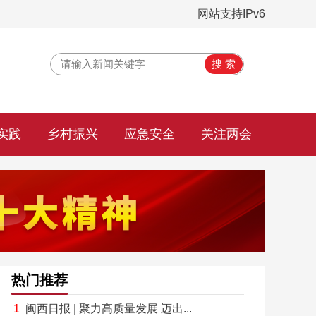
网站支持IPv6
实践
乡村振兴
应急安全
关注两会
热门推荐
闽西日报 | 聚力高质量发展 迈出...