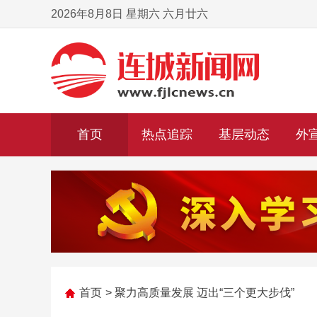
2026年8月8日 星期六 六月廿六
首页
热点追踪
基层动态
外
首页
>
聚力高质量发展 迈出“三个更大步伐”