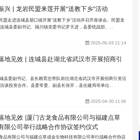
兴 | 龙岩民盟来莲开展“送教下乡”活动
岩民盟走进连城县朋口镇开展“送教下乡”活动并召开座谈会。民盟龙
连城县委副书记、隔川镇党委书记罗天进，县委统战部、...
2025-05-03 21:14
落地见效 | 连城县赴湖北省武汉市开展招商引
，连城县委副书记、县长赖育忠带队前往湖北省武汉市开展招商引资活
洽谈投资合作。县委常委、副县长张开，县住建局等单位...
2025-04-30 11:06
落地见效 |厦门古龙食品有限公司与福建点草
有限公司举行战略合作协议签约仪式
龙食品有限公司与福建点草成金生物科技有限公司举行战略合作协议