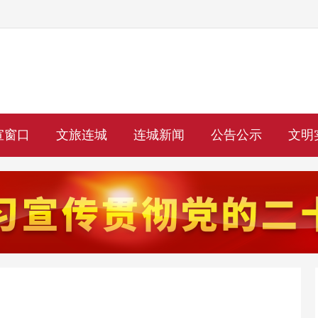
宣窗口
文旅连城
连城新闻
公告公示
文明