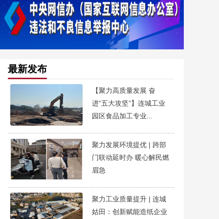
最新发布
【聚力高质量发展 奋
进“五大攻坚”】连城工业
园区食品加工专业...
聚力发展环境提优 | 跨部
门联动延时办 暖心解民燃
眉急
聚力工业质量提升 | 连城
姑田：创新赋能造纸企业