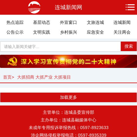
连城新闻网
热点追踪
基层动态
外宣窗口
文旅连城
连城新闻
公告公示
文明实践
乡村振兴
应急安全
关注两会
搜索
首页
>
大抓招商 大抓产业 大抓项目
加载更多
主管单位：连城县委宣传部
主办单位：连城县融媒体中心
未成年专用投诉举报热线：0597-8923633
涉企网络侵权举报电话：0597-8935339