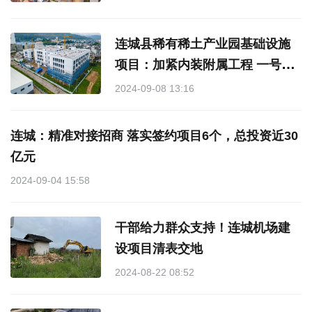
连城县稀有稀土产业园基础设施
项目：加紧内装附属工程 一号厂
区12月竣工
2024-09-08 13:16
连城：精准对接招商 落实签约项目6个，总投资近30
亿元
2024-09-04 15:58
干部给力群众支持！连城机场建
设项目清表交地
2024-08-22 08:52