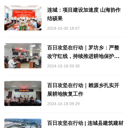
连城：项目建设加速度 山海协作
结硕果
2024-10-30 18:07
百日攻坚在行动｜罗坊乡：严整
改守红线，持续推进耕地保护工
作
2024-10-18 09:30
百日攻坚在行动｜赖源乡扎实开
展耕地恢复工作
2024-10-18 09:29
百日攻坚在行动 | 连城县建筑建材