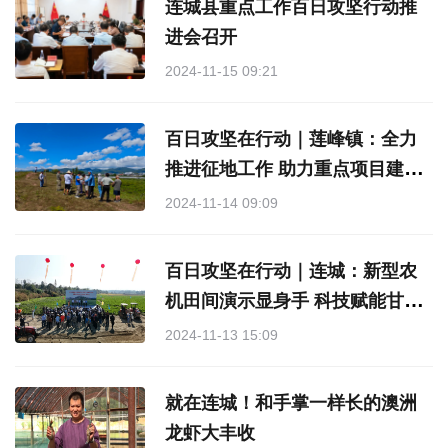
连城县重点工作百日攻坚行动推
进会召开
2024-11-15 09:21
百日攻坚在行动｜莲峰镇：全力
推进征地工作 助力重点项目建
设“提档加速”
2024-11-14 09:09
百日攻坚在行动｜连城：新型农
机田间演示显身手 科技赋能甘薯
产业促振兴
2024-11-13 15:09
就在连城！和手掌一样长的澳洲
龙虾大丰收