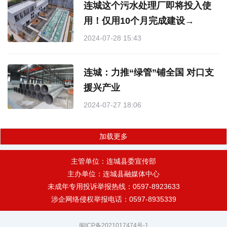
连城这个污水处理厂即将投入使
用！仅用10个月完成建设→
2024-07-28 15:43
连城：力推“绿管”铺全国 对口支
援兴产业
2024-07-27 18:06
加载更多
主管单位：连城县委宣传部
主办单位：连城县融媒体中心
未成年专用投诉举报热线：0597-8923633
涉企网络侵权举报电话：0597-8935339
闽ICP备2021017474号-1