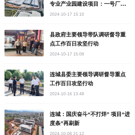
专业产业园建设项目：一号厂区
月底交付 二个项目即将进驻
2024-10-17 15:10
县政府主要领导带队调研督导重
点工作百日攻坚行动
2024-10-17 15:08
连城县委主要领导调研督导重点
工作百日攻坚行动
2024-10-16 13:48
连城：国庆奋斗“不打烊” 项目“进
度条”再刷新
2024-10-06 21:12