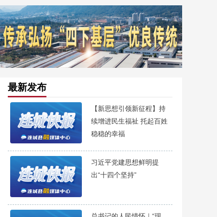
最新发布
【新思想引领新征程】持
续增进民生福祉 托起百姓
稳稳的幸福
习近平党建思想鲜明提
出“十四个坚持”
总书记的人民情怀｜“现