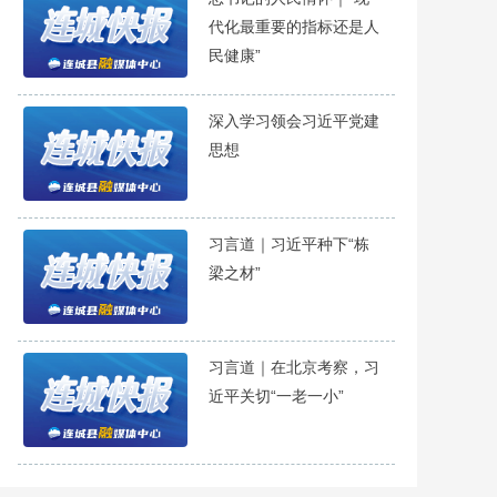
代化最重要的指标还是人
民健康”
深入学习领会习近平党建
思想
习言道｜习近平种下“栋
梁之材”
习言道｜在北京考察，习
近平关切“一老一小”