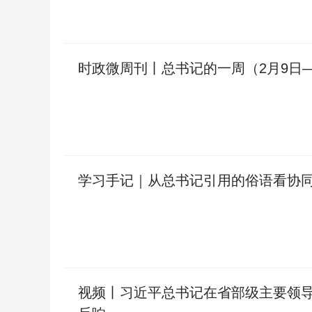
时政微周刊丨总书记的一周（2月9日—
学习手记｜从总书记引用的俗语看协
视频丨习近平总书记在省部级主要领