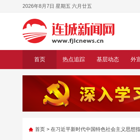
2026年8月7日 星期五 六月廿五
首页
热点追踪
基层动态
外
首页
>
在习近平新时代中国特色社会主义思想