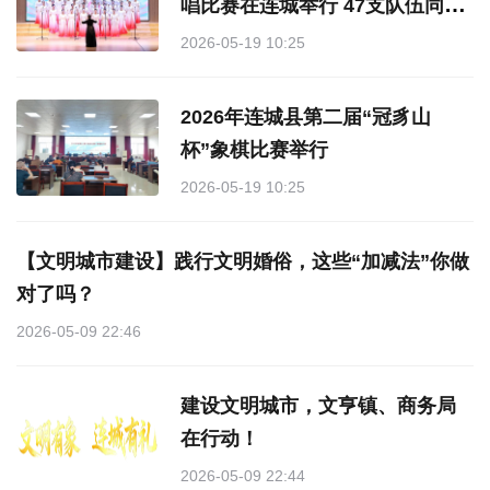
唱比赛在连城举行 47支队伍同
台“声”动青春
2026-05-19 10:25
2026年‌连城县第二届“冠豸山
杯”象棋比赛举行
2026-05-19 10:25
【文明城市建设】践行文明婚俗，这些“加减法”你做
对了吗？
2026-05-09 22:46
建设文明城市，文亨镇、商务局
在行动！
2026-05-09 22:44