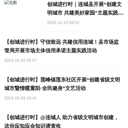
创城进行时｜连城县开展“创建文
明城市 共建美好家园”主题实践活
动
2023-11-13 08:52
【创城进行时】守信致远 共建信用连城！县市场监
管局开展市场主体信用承诺主题实践活动
2023-10-31 09:07
【创城进行时】莲峰镇莲东社区开展“创建省级文明
城市暨情暖重阳·全民健身”文艺活动
2023-10-29 10:41
【创城进行时】@连城人 助力省级文明城市创建，
这份应知应会知识请查收