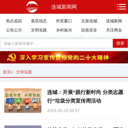
连城新闻网
热点追踪
基层动态
外宣窗口
文旅连城
连城新闻
公告公示
文明实践
乡村振兴
应急安全
关注两会
搜索
首页
>
文明实践
连城：开展“践行新时尚 分类志愿
行”垃圾分类宣传周活动
2024-05-29 08:57