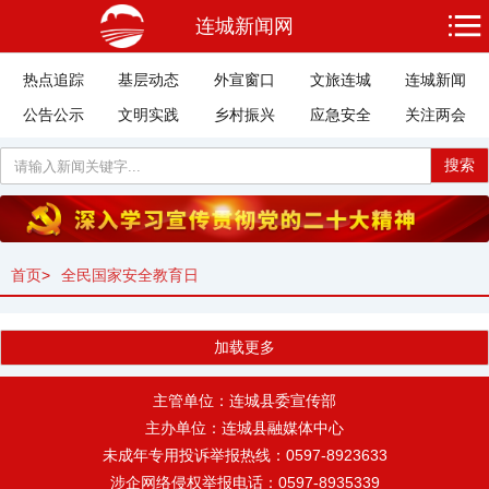
连城新闻网
热点追踪
基层动态
外宣窗口
文旅连城
连城新闻
公告公示
文明实践
乡村振兴
应急安全
关注两会
搜索
首页
>
全民国家安全教育日
加载更多
主管单位：连城县委宣传部
主办单位：连城县融媒体中心
未成年专用投诉举报热线：0597-8923633
涉企网络侵权举报电话：0597-8935339