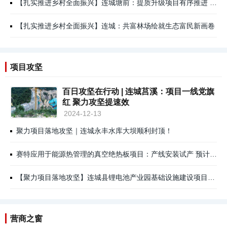
【扎实推进乡村全面振兴】连城塘前：提质升级项目有序推进 赋能乡村文旅产业发展
【扎实推进乡村全面振兴】连城：共富林场绘就生态富民新画卷
项目攻坚
百日攻坚在行动 | 连城莒溪：项目一线党旗
红 聚力攻坚提速效
2024-12-13
聚力项目落地攻坚｜连城永丰水库大坝顺利封顶！
赛特应用于能源热管理的真空绝热板项目：产线安装试产 预计年产值3亿元
【聚力项目落地攻坚】连城县锂电池产业园基础设施建设项目三号厂区二期：预计今年12月竣工验收
营商之窗