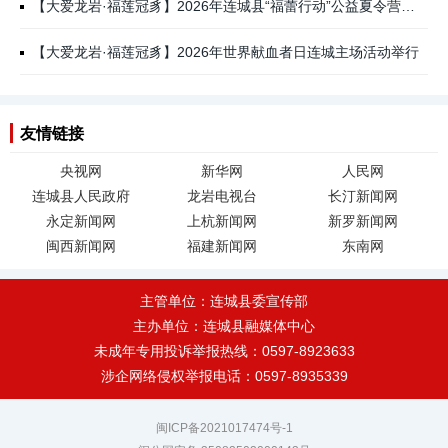
【大爱龙岩·福莲冠豸】2026年连城县“福蕾行动”公益夏令营开营
【大爱龙岩·福莲冠豸】2026年世界献血者日连城主场活动举行
友情链接
央视网
新华网
人民网
连城县人民政府
龙岩电视台
长汀新闻网
永定新闻网
上杭新闻网
新罗新闻网
闽西新闻网
福建新闻网
东南网
主管单位：连城县委宣传部
主办单位：连城县融媒体中心
未成年专用投诉举报热线：0597-8923633
涉企网络侵权举报电话：0597-8935339
闽ICP备2021017474号-1