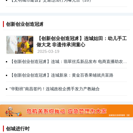
【文明城市建设】交通违法行为曝光台（20）
创新创业创造冠豸
【创新创业创造冠豸】连城姑田：幼儿手工
做大龙 非遗传承润童心
2025-03-19
【创新创业创造冠豸】连城：翡翠丝瓜新品发布 电商直播助农“出圈”
【创新创业创造冠豸】连城新泉：黄金百香果铺就共富路
“华勤班”南昌签约！连城政校企携手发力产教融合
创城进行时