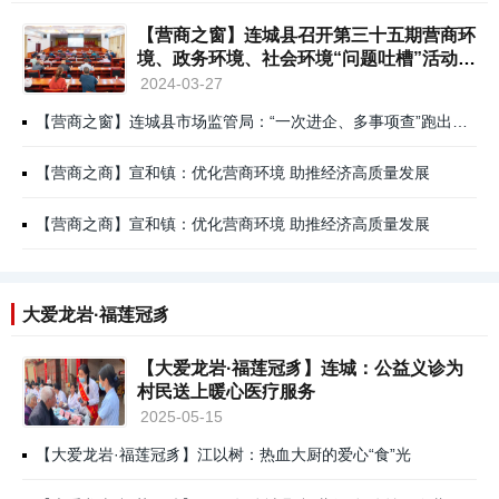
【营商之窗】连城县召开第三十五期营商环
境、政务环境、社会环境“问题吐槽”活动推
进会
2024-03-27
【营商之窗】连城县市场监管局：“一次进企、多事项查”跑出助企减负“加速度”
【营商之商】宣和镇：优化营商环境 助推经济高质量发展
【营商之商】宣和镇：优化营商环境 助推经济高质量发展
大爱龙岩·福莲冠豸
【大爱龙岩·福莲冠豸】连城：公益义诊为
村民送上暖心医疗服务
2025-05-15
【大爱龙岩·福莲冠豸】江以树：热血大厨的爱心“食”光