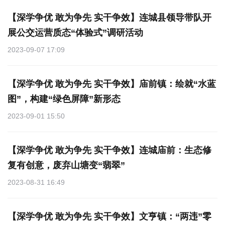
【深学争优 敢为争先 实干争效】连城县领导带队开
展公交运营质态“体验式”调研活动
2023-09-07 17:09
【深学争优 敢为争先 实干争效】庙前镇：绘就“水蓝
图”，构建“绿色屏障”新形态
2023-09-01 15:50
【深学争优 敢为争先 实干争效】连城庙前：生态修
复有创意，废弃山塘变“翡翠”
2023-08-31 16:49
【深学争优 敢为争先 实干争效】文亨镇：​“两违”零