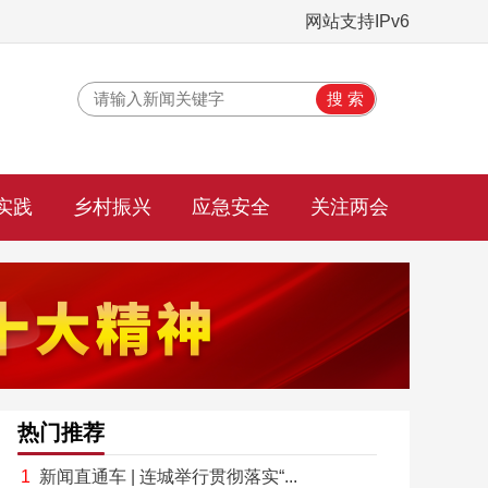
网站支持IPv6
实践
乡村振兴
应急安全
关注两会
热门推荐
新闻直通车 | 连城举行贯彻落实“...