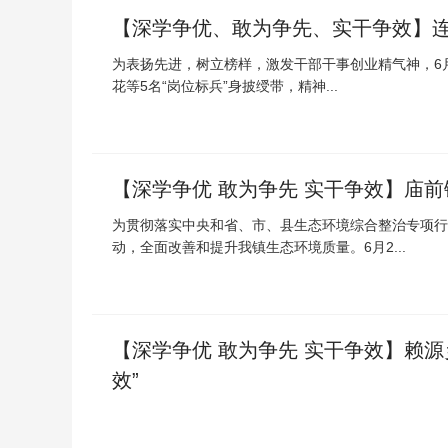
【深学争优、敢为争先、实干争效】连
为表扬先进，树立榜样，激发干部干事创业精气神，6月
花等5名“岗位标兵”身披绶带，精神...
【深学争优 敢为争先 实干争效】庙
为贯彻落实中央和省、市、县生态环境综合整治专项行
动，全面改善和提升我镇生态环境质量。6月2...
【深学争优 敢为争先 实干争效】赖
效”