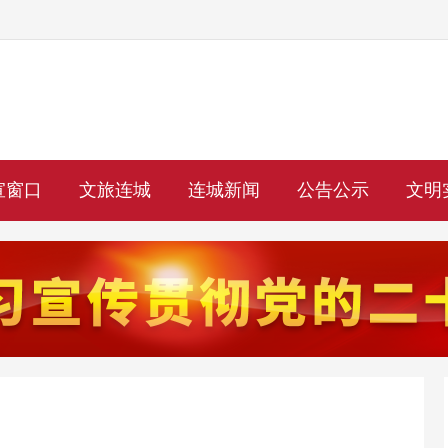
宣窗口
文旅连城
连城新闻
公告公示
文明