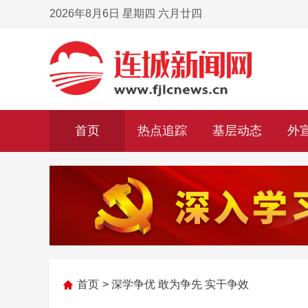
2026年8月6日 星期四 六月廿四
首页
热点追踪
基层动态
外
首页
>
深学争优 敢为争先 实干争效