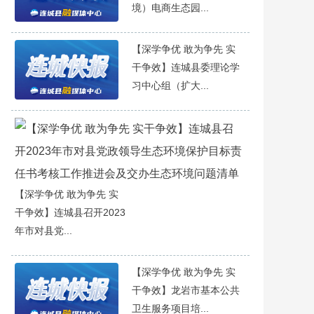
境）电商生态园...
【深学争优 敢为争先 实
干争效】连城县委理论学
习中心组（扩大...
【深学争优 敢为争先 实
干争效】连城县召开2023
年市对县党...
【深学争优 敢为争先 实
干争效】龙岩市基本公共
卫生服务项目培...