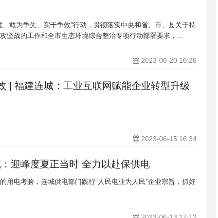
优、敢为争先、实干争效”行动，贯彻落实中央和省、市、县关于持
攻坚战的工作和全市生态环境综合整治专项行动部署要求，...
2023-06-20 16:26
争效 | 福建连城：工业互联网赋能企业转型升级
2023-06-15 16:34
城：迎峰度夏正当时 全力以赴保供电
的用电考验，连城供电部门践行“人民电业为人民”企业宗旨，抓好
2023-06-13 17:12