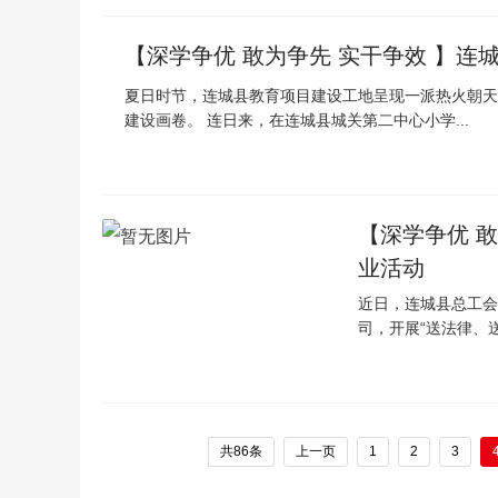
【深学争优 敢为争先 实干争效 】连
夏日时节，连城县教育项目建设工地呈现一派热火朝天
建设画卷。 连日来，在连城县城关第二中心小学...
【深学争优 
业活动
近日，连城县总工会
司，开展“送法律、
共86条
上一页
1
2
3