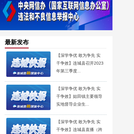
最新发布
【深学争优 敢为争先 实
干争效】连城县召开2023
年第三季度...
【深学争优 敢为争先 实
干争效】姑田镇主要领导
实地督导企业生...
【深学争优 敢为争先 实
干争效】连城县直播（跨