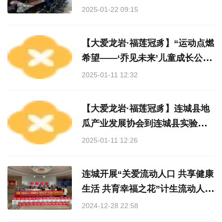
时代文明实践主题活动
2025-01-22 09:15
【大爱龙岩·福莲冠豸】“运动点燃
希望——‘乔见未来’儿童成长公益
项目”活动走进连城县北团镇中心
2025-01-11 12:32
幼儿园
【大爱龙岩·福莲冠豸】连城县地
瓜产业发展协会到连城县实验小
学开展爱心捐赠活动
2025-01-11 12:26
连城开展“关爱流动人口 共享健康
生活 共育幸福之花”计生流动人口
宣传服务活动
2024-12-28 22:58