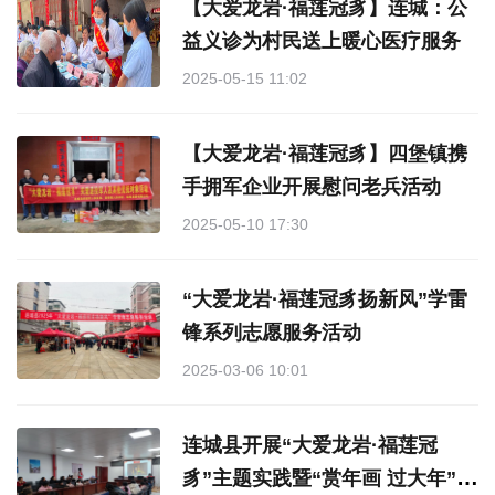
【大爱龙岩·福莲冠豸】连城：公
益义诊为村民送上暖心医疗服务
2025-05-15 11:02
【大爱龙岩·福莲冠豸】四堡镇携
手拥军企业开展慰问老兵活动
2025-05-10 17:30
“大爱龙岩·福莲冠豸扬新风”学雷
锋系列志愿服务活动
2025-03-06 10:01
连城县开展“大爱龙岩·福莲冠
豸”主题实践暨“赏年画 过大年”新