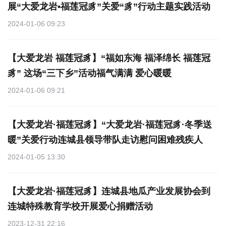
展“大爱龙岩•福莲冠豸”关爱“豸”行动主题实践活动
2024-01-06 09:23
【大爱龙岩 福莲冠豸】“福如东海 福泽绵长 福莲冠
豸” 这场“三下乡”活动福气满满 爱心暖暖
2024-01-06 09:21
【大爱龙岩·福莲冠豸】“大爱龙岩·福莲冠豸·冬季送
暖”关爱行动连城县领导带队走访慰问困难残疾人
2024-01-05 13:30
【大爱龙岩·福莲冠豸】连城县地瓜产业发展协会到
连城特殊教育学校开展爱心捐赠活动
2023-12-31 22:16