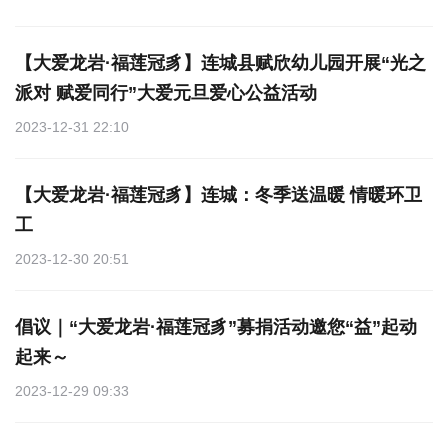
【大爱龙岩·福莲冠豸】连城县赋欣幼儿园开展“光之
派对 赋爱同行”大爱元旦爱心公益活动
2023-12-31 22:10
【大爱龙岩·福莲冠豸】连城：冬季送温暖 情暖环卫
工
2023-12-30 20:51
倡议｜“大爱龙岩·福莲冠豸”募捐活动邀您“益”起动
起来～
2023-12-29 09:33