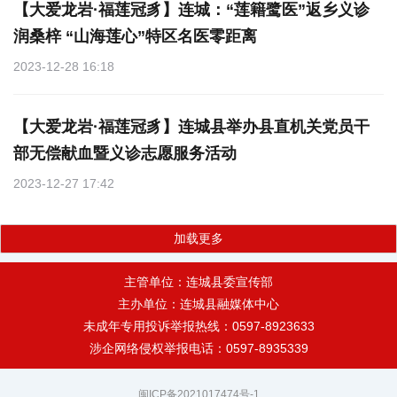
【大爱龙岩·福莲冠豸】连城：“莲籍鹭医”返乡义诊
润桑梓 “山海莲心”特区名医零距离
2023-12-28 16:18
【大爱龙岩·福莲冠豸】连城县举办县直机关党员干
部无偿献血暨义诊志愿服务活动
2023-12-27 17:42
加载更多
主管单位：连城县委宣传部
主办单位：连城县融媒体中心
未成年专用投诉举报热线：0597-8923633
涉企网络侵权举报电话：0597-8935339
闽ICP备2021017474号-1