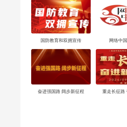
国防教育和双拥宣传
网络中国
奋进强国路 阔步新征程
重走长征路