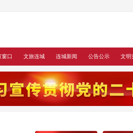
宣窗口
文旅连城
连城新闻
公告公示
文明