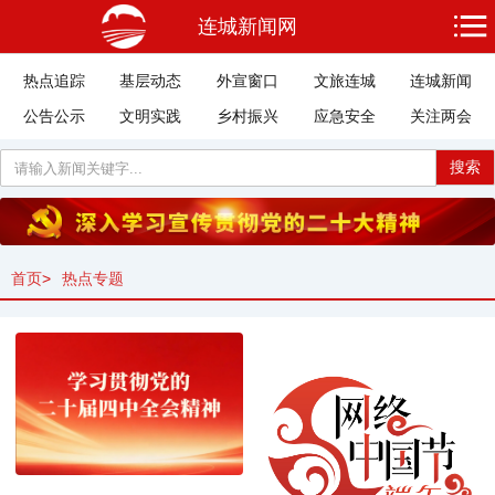
连城新闻网
热点追踪
基层动态
外宣窗口
文旅连城
连城新闻
公告公示
文明实践
乡村振兴
应急安全
关注两会
搜索
首页
>
热点专题