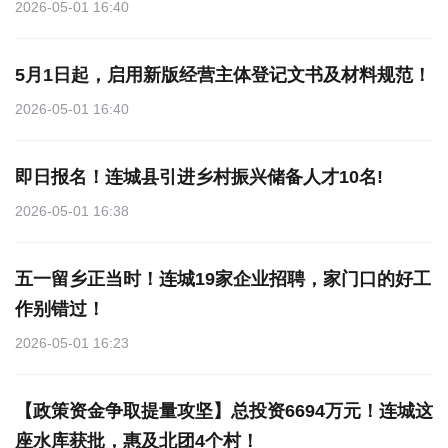
2026-05-01 16:40
5月1日起，启用新版经营主体登记文书及材料规范！
2026-05-01 16:40
即日报名！连城县引进乡村振兴储备人才10名!
2026-05-01 16:38
五一留乡正当时！连城19家企业招聘，家门口的好工
作别错过！
2026-05-01 16:23
【政策资金争取提量攻坚】总投资6694万元！连城这
座水库获批，惠及北团4个村！