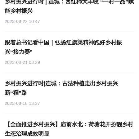
乡村振兴进行时 | 连城：西红杮大丰收 “一村一品”赋
能乡村振兴
2023-08-22 10:47
跟着总书记看中国｜弘扬红旗渠精神跑好乡村振
兴“接力赛”
2023-08-21 08:29
乡村振兴进行时|连城：古法种植走出乡村振兴
新“稻”路
2023-08-18 13:37
【全面推进乡村振兴】庙前水北：荷塘花开扮靓乡村
生态治理成效明显