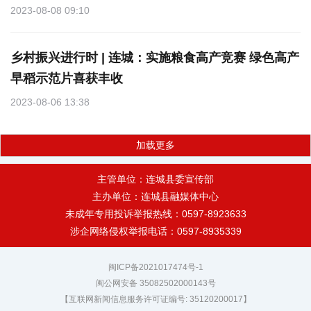
2023-08-08 09:10
乡村振兴进行时 | 连城：实施粮食高产竞赛 绿色高产
早稻示范片喜获丰收
2023-08-06 13:38
加载更多
主管单位：连城县委宣传部
主办单位：连城县融媒体中心
未成年专用投诉举报热线：0597-8923633
涉企网络侵权举报电话：0597-8935339
闽ICP备2021017474号-1
闽公网安备 35082502000143号
【互联网新闻信息服务许可证编号: 35120200017】