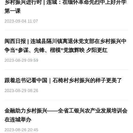
乡村振兴进行时 | 连城：在缅怀革命先烈中上好开学
第一课
2023-09-04 11:07
闽西日报 | 连城县隔川镇离退休党支部在乡村振兴中
争当“参谋、先锋、楷模”党旗辉映 夕阳更红
2023-08-29 09:59
跟着总书记看中国｜石椅村乡村振兴的样子更美了
2023-08-29 08:26
金融助力乡村振兴——全省工银兴农产业发展培训会
在连城举办
2023-08-26 20:45