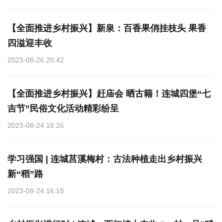
【全面推进乡村振兴】新泉：百香果俏挂枝头 果香
四溢迎丰收
2023-08-26 20:42
【全面推进乡村振兴】赶庙会 晒古籍！连城四堡“七
吉节”民俗文化活动精彩纷呈
2023-08-24 16:26
学习强国 | 连城莒溪梅村：古法种植走出乡村振兴
新“稻”路
2023-08-24 16:15