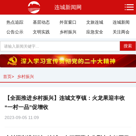
连城新闻网
热点追踪
基层动态
外宣窗口
文旅连城
连城新闻
公告公示
文明实践
乡村振兴
应急安全
关注两会
搜索
首页
>
乡村振兴
【全面推进乡村振兴】连城文亨镇：火龙果迎丰收
“一村一品”促增收
2023-09-05 11:09