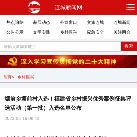
连城新闻网
热点追踪
基层动态
外宣窗口
文旅连城
连城新闻
公告公示
文明实践
乡村振兴
应急安全
关注两会
搜索
首页
>
乡村振兴
塘前乡塘前村入选！福建省乡村振兴优秀案例征集评
选活动（第一批）入选名单公布
2023-06-16 08:43