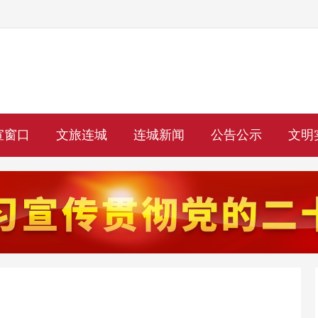
宣窗口
文旅连城
连城新闻
公告公示
文明