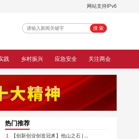
网站支持IPv6
实践
乡村振兴
应急安全
关注两会
热门推荐
【创新创业创造冠豸】他山之石 | ...