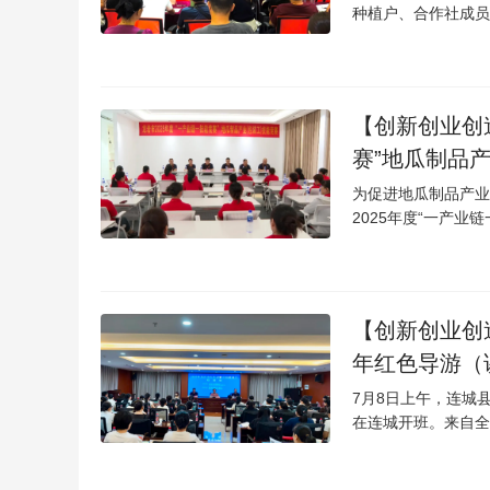
种植户、合作社成员、
【创新创业创
赛”地瓜制品
为促进地瓜制品产业
2025年度“一产业
【创新创业创造
年红色导游（
7月8日上午，连城
在连城开班。来自全