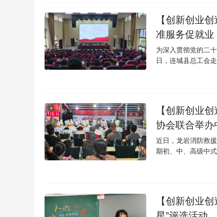
【创新创业创
准服务促就业
为深入贯彻党的二十
日，连城县总工会走
【创新创业创
协会联合举办
近日，龙岩消防救援
期初、中、高级中式
【创新创业创
星”评选活动