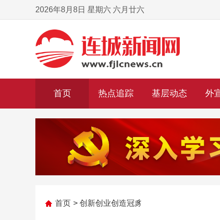
2026年8月8日 星期六 六月廿六
首页
热点追踪
基层动态
外
首页
>
创新创业创造冠豸