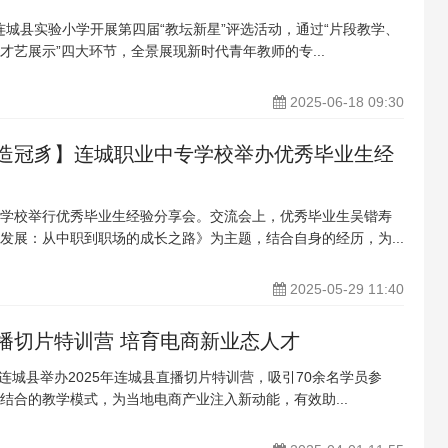
，连城县实验小学开展第四届“教坛新星”评选活动，通过“片段教学、
才艺展示”四大环节，全景展现新时代青年教师的专...
2025-06-18 09:30
造冠豸】连城职业中专学校举办优秀毕业生经
学校举行优秀毕业生经验分享会。交流会上，优秀毕业生吴锴寿
发展：从中职到职场的成长之路》为主题，结合自身的经历，为...
2025-05-29 11:40
播切片特训营 培育电商新业态人才
，连城县举办2025年连城县直播切片特训营，吸引70余名学员参
结合的教学模式，为当地电商产业注入新动能，有效助...