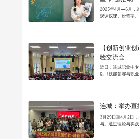
2025年4月—6月
观课议课、粉笔字、
【创新创业创
验交流会
近日，连城职业中专
以《技能竞赛与职业
连城：举办直
3月29日至4月2日
与。通过理论与实践