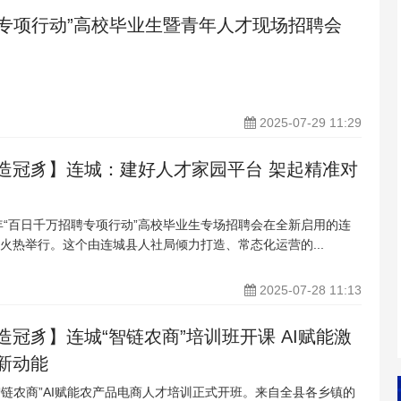
聘专项行动”高校毕业生暨青年人才现场招聘会
2025-07-29 11:29
造冠豸】连城：建好人才家园平台 架起精准对
5年“百日千万招聘专项行动”高校毕业生专场招聘会在全新启用的连
火热举行。这个由连城县人社局倾力打造、常态化运营的...
2025-07-28 11:13
冠豸】连城“智链农商”培训班开课 AI赋能激
新动能
“智链农商”AI赋能农产品电商人才培训正式开班。来自全县各乡镇的