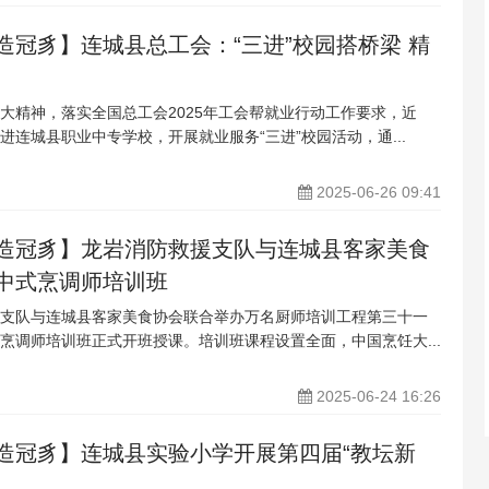
造冠豸】连城县总工会：“三进”校园搭桥梁 精
大精神，落实全国总工会2025年工会帮就业行动工作要求，近
进连城县职业中专学校，开展就业服务“三进”校园活动，通...
2025-06-26 09:41
造冠豸】龙岩消防救援支队与连城县客家美食
中式烹调师培训班
支队与连城县客家美食协会联合举办万名厨师培训工程第三十一
烹调师培训班正式开班授课。培训班课程设置全面，中国烹饪大...
2025-06-24 16:26
造冠豸】连城县实验小学开展第四届“教坛新