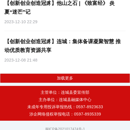
【创新创业创造冠豸】他山之石 | 《致富经》 炎
夏“迷芒”记
2023-12-10 22:29
【创新创业创造冠豸】连城：集体备课凝聚智慧 推
动优质教育资源共享
2023-12-08 21:48
加载更多
主管单位：连城县委宣传部
主办单位：连城县融媒体中心
未成年专用投诉举报热线：0597-8923633
涉企网络侵权举报电话：0597-8935339
闽ICP备2021017474号-1