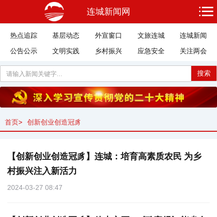
连城新闻网
热点追踪
基层动态
外宣窗口
文旅连城
连城新闻
公告公示
文明实践
乡村振兴
应急安全
关注两会
搜索
首页
>
创新创业创造冠豸
【创新创业创造冠豸】连城：培育高素质农民 为乡
村振兴注入新活力
2024-03-27 08:47