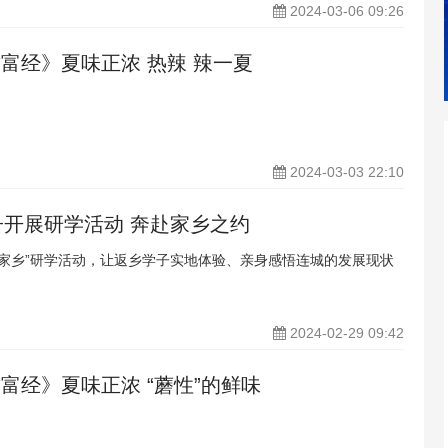
2024-03-06 09:26
致富经》夏味正浓 热辣 辣一夏
2024-03-03 22:10
开展研学活动 奔赴家乡之约
梦家乡”研学活动，让返乡学子实地体验、亲身感悟连城的发展现状
2024-02-29 09:42
富经》夏味正浓 “蘑性”的鲜味