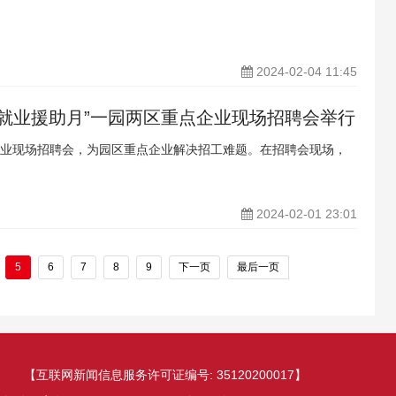
2024-02-04 11:45
“就业援助月”一园两区重点企业现场招聘会举行
点企业现场招聘会，为园区重点企业解决招工难题。在招聘会现场，
2024-02-01 23:01
5
6
7
8
9
下一页
最后一页
【互联网新闻信息服务许可证编号: 35120200017】