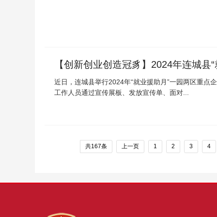
【创新创业创造冠豸】2024年连城县
近日，连城县举行2024年“就业援助月”一园两区重
工作人员通过宣传展板、发放宣传单、面对...
共167条
上一页
1
2
3
4