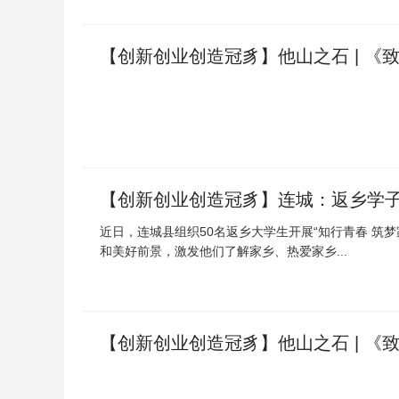
【创新创业创造冠豸】他山之石 | 《
【创新创业创造冠豸】连城：返乡学子
近日，连城县组织50名返乡大学生开展“知行青春 筑
和美好前景，激发他们了解家乡、热爱家乡...
【创新创业创造冠豸】他山之石 | 《致