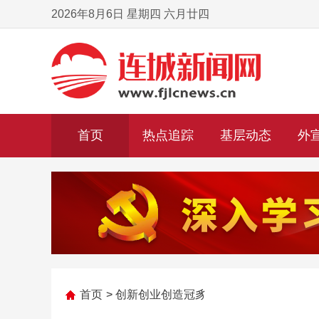
2026年8月6日 星期四 六月廿四
首页
热点追踪
基层动态
外
首页
>
创新创业创造冠豸