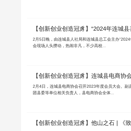
【创新创业创造冠豸】“2024年连城
2月5日晚，由连城县人社局和连城县总工会主办“202
会现场人头攒动，热闹非凡，不少高校...
【创新创业创造冠豸】连城县电商协会
2月4日，连城县电商协会召开2023年度会员大会。
团县委等单位相关负责人，县电商协会全体...
【创新创业创造冠豸】他山之石 | 《