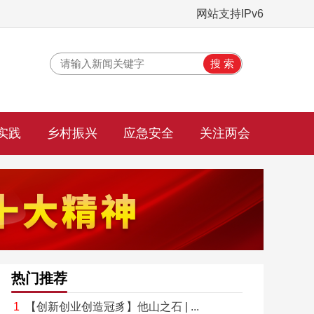
网站支持IPv6
实践
乡村振兴
应急安全
关注两会
热门推荐
【创新创业创造冠豸】他山之石 | ...