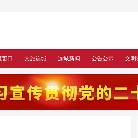
宣窗口
文旅连城
连城新闻
公告公示
文明