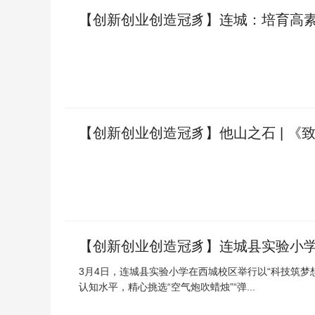
【创新创业创造冠豸】连城：培育高素
【创新创业创造冠豸】他山之石 | 《
【创新创业创造冠豸】连城县实验小
3月4日，连城县实验小学在西城校区举行以“科技筑梦
认知水平，精心挑选“空气炮吹蜡烛”“弹...